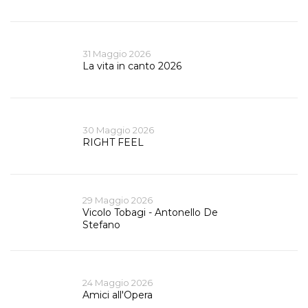
31 Maggio 2026
La vita in canto 2026
30 Maggio 2026
RIGHT FEEL
29 Maggio 2026
Vicolo Tobagi - Antonello De
Stefano
24 Maggio 2026
Amici all'Opera