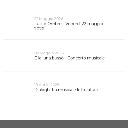
22 Maggio 2026
Luci e Ombre - Venerdì 22 maggio
2026
02 Maggio 2026
E la luna bussò - Concerto musicale
18 Aprile 2026
Dialoghi tra musica e letteratura