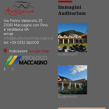
Immagini
Auditorium
Via Pietro Valsecchi, 23
21061 Maccagno con Pino
e Veddasca VA
email:
info@auditoriummaccagno.it
tel: +39 0332 562009
Indicazioni
Google Map
Auditorium
Auditorium