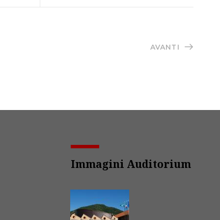
AVANTI
Immagini Auditorium