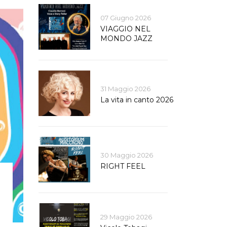
07 Giugno 2026
VIAGGIO NEL
MONDO JAZZ
31 Maggio 2026
La vita in canto 2026
30 Maggio 2026
RIGHT FEEL
29 Maggio 2026