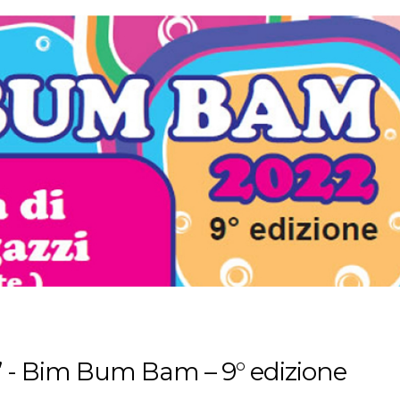
” - Bim Bum Bam – 9° edizione