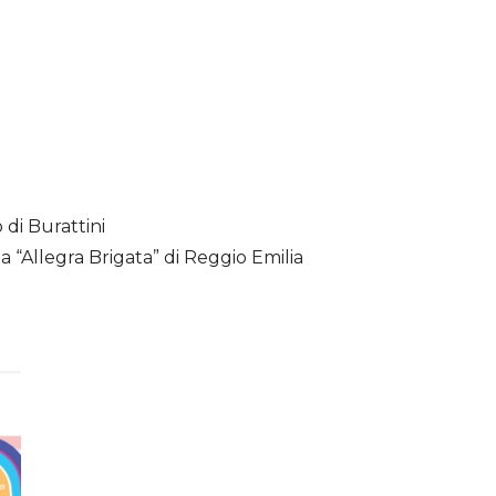
 di Burattini
ia “Allegra Brigata” di Reggio Emilia