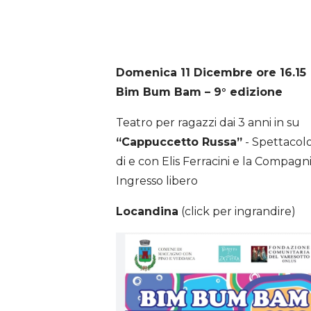
Domenica 11 Dicembre ore 16.15
Bim Bum Bam – 9° edizione
Teatro per ragazzi dai 3 anni in su
“Cappuccetto Russa”
- Spettacolo
di e con Elis Ferracini e la Compagn
Ingresso libero
Locandina
(click per ingrandire)