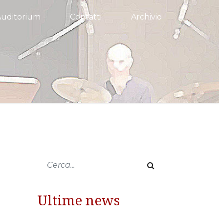
Auditorium
Contatti
Archivio
Ultime news