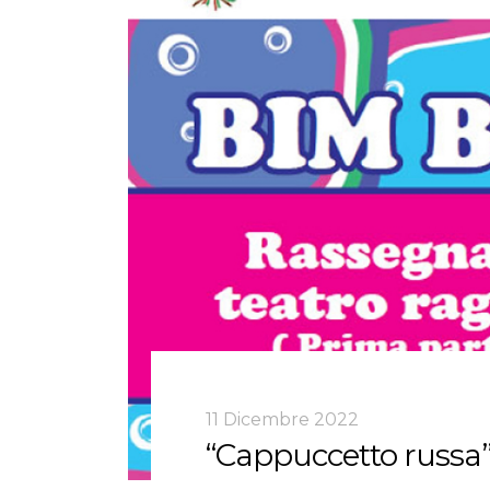
11 Dicembre 2022
“Cappuccetto russa