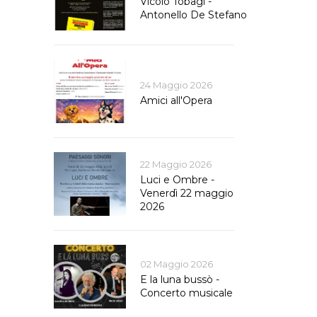
Vicolo Tobagi -
Antonello De Stefano
24 Maggio 2026
Amici all'Opera
22 Maggio 2026
Luci e Ombre -
Venerdì 22 maggio
2026
02 Maggio 2026
E la luna bussò -
Concerto musicale