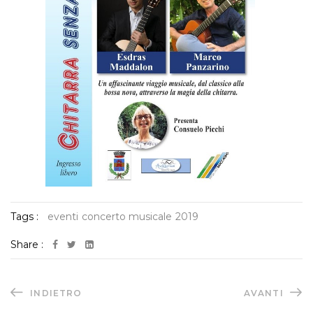
Tags :
eventi
concerto musicale
2019
Share :
INDIETRO
AVANTI