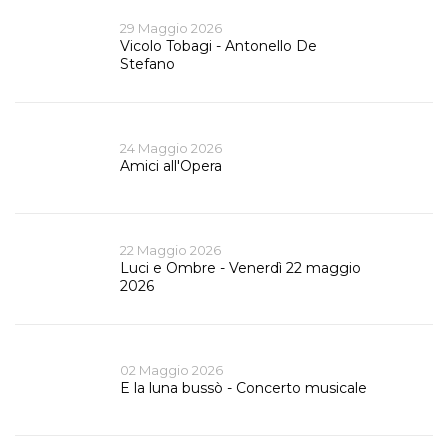
29 Maggio 2026
Vicolo Tobagi - Antonello De
Stefano
24 Maggio 2026
Amici all'Opera
22 Maggio 2026
Luci e Ombre - Venerdì 22 maggio
2026
02 Maggio 2026
E la luna bussò - Concerto musicale