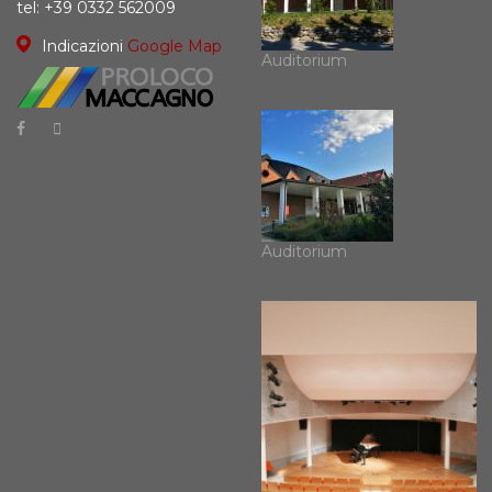
tel: +39 0332 562009
Indicazioni
Google Map
Auditorium
Auditorium