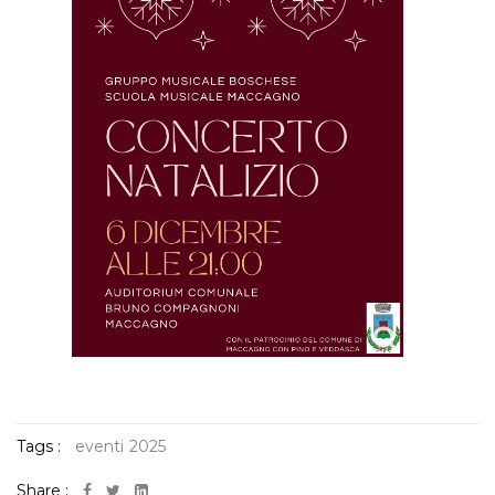
Tags :
eventi
2025
Share :