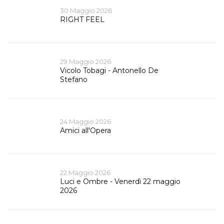
30 Maggio 2026
RIGHT FEEL
29 Maggio 2026
Vicolo Tobagi - Antonello De
Stefano
24 Maggio 2026
Amici all'Opera
22 Maggio 2026
Luci e Ombre - Venerdì 22 maggio
2026