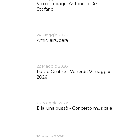
Vicolo Tobagi - Antonello De
Stefano
24 Maggio 2026
Amici all'Opera
22 Maggio 2026
Luci e Ombre - Venerdì 22 maggio
2026
02 Maggio 2026
E la luna bussò - Concerto musicale
18 Aprile 2026