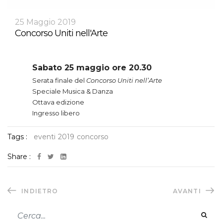
25 Maggio 2019
Concorso Uniti nell'Arte
Sabato 25 maggio ore 20.30
Serata finale del
Concorso Uniti nell’Arte
Speciale Musica & Danza
Ottava edizione
Ingresso libero
Tags :
eventi
2019
concorso
Share :
INDIETRO
AVANTI