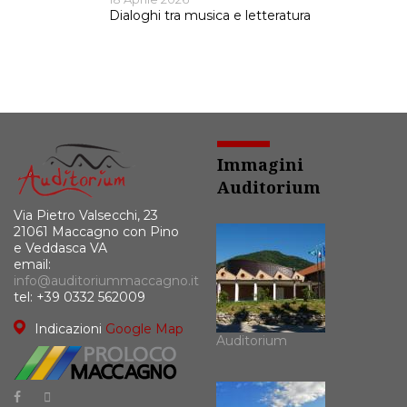
Dialoghi tra musica e letteratura
Immagini
Auditorium
Via Pietro Valsecchi, 23
21061 Maccagno con Pino
e Veddasca VA
email:
info@auditoriummaccagno.it
tel: +39 0332 562009
Indicazioni
Google Map
Auditorium