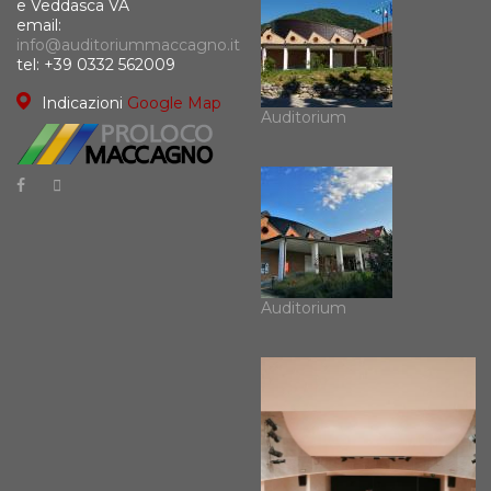
e Veddasca VA
email:
info@auditoriummaccagno.it
tel: +39 0332 562009
Indicazioni
Google Map
Auditorium
Auditorium