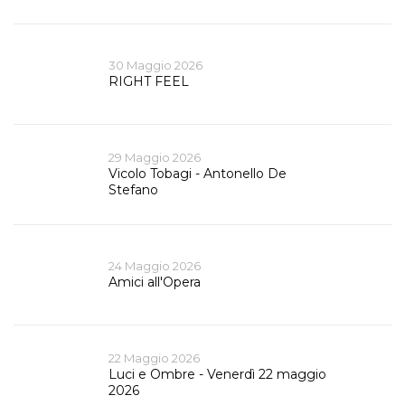
30 Maggio 2026
RIGHT FEEL
29 Maggio 2026
Vicolo Tobagi - Antonello De
Stefano
24 Maggio 2026
Amici all'Opera
22 Maggio 2026
Luci e Ombre - Venerdì 22 maggio
2026