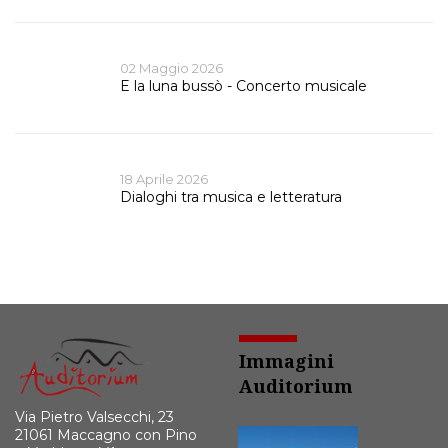
02 Maggio 2026
E la luna bussò - Concerto musicale
18 Aprile 2026
Dialoghi tra musica e letteratura
Immagini
Auditorium
Via Pietro Valsecchi, 23
21061 Maccagno con Pino