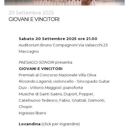
20 Settembre 2025
GIOVANI E VINCITORI
Sabato 20 Settembre 2025 ore 21.00
Auditorium Bruno Compagnoni Via Valsecchi 23
Maccagno
PAESAGGI SONORI
presenta
GIOVANI E VINCITORI
Premiati al Concorso Nazionale Villa Oliva
Riccardo Laganà
, violoncello - Sincopado Guitar
Duo -
Vittorio Maggioli
, pianoforte
Musiche di Saint-Saëns, Duport, Popper,
Catelnuovo Tedesco, Fabio, Gnattali, Gismonti,
Chopin
Ingresso libero
Locandina
(click per ingrandire)