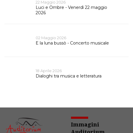
22 Maggio 2026
Luci e Ombre - Venerdì 22 maggio
2026
02 Maggio 2026
E la luna bussò - Concerto musicale
18 Aprile 2026
Dialoghi tra musica e letteratura
Immagini
Auditorium