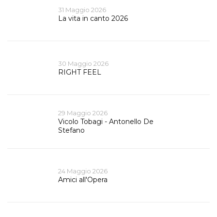
31 Maggio 2026
La vita in canto 2026
30 Maggio 2026
RIGHT FEEL
29 Maggio 2026
Vicolo Tobagi - Antonello De
Stefano
24 Maggio 2026
Amici all'Opera