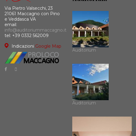
Via Pietro Valsecchi, 23
21061 Maccagno con Pino
e Veddasca VA
email:
info@auditoriummaccagno.it
tel: +39 0332 562009
Indicazioni
Google Map
Auditorium
Auditorium