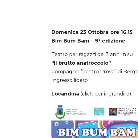
Domenica 23 Ottobre ore 16.15
Bim Bum Bam – 9° edizione
Teatro per ragazzi dai 3 anni in su
“Il brutto anatroccolo”
Compagnia “Teatro Prova” di Ber
Ingresso libero
Locandina
(click per ingrandire)