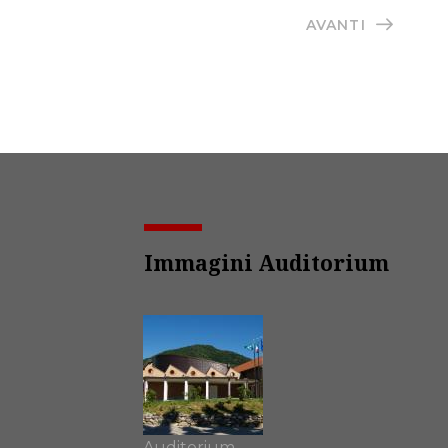
AVANTI
Immagini Auditorium
Auditorium