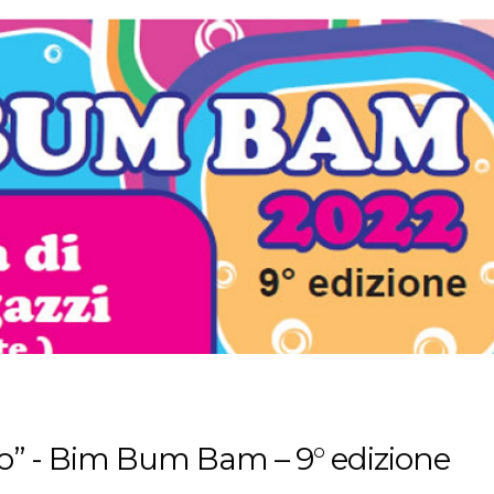
olo” - Bim Bum Bam – 9° edizione