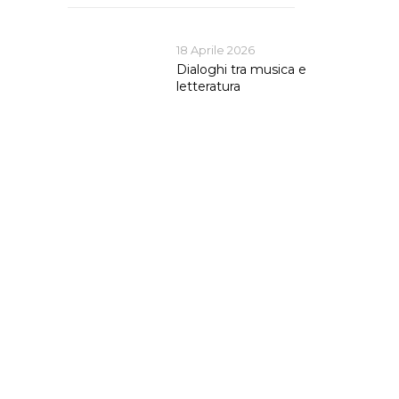
18 Aprile 2026
Dialoghi tra musica e
letteratura