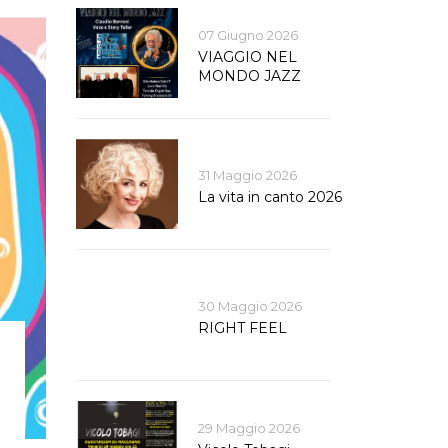
07 Giugno 2026
VIAGGIO NEL
MONDO JAZZ
31 Maggio 2026
La vita in canto 2026
30 Maggio 2026
RIGHT FEEL
29 Maggio 2026