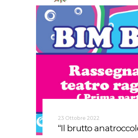
23 Ottobre 2022
“Il brutto anatrocc