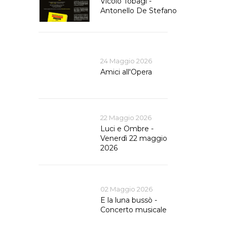
Vicolo Tobagi -
Antonello De Stefano
24 Maggio 2026
Amici all'Opera
22 Maggio 2026
Luci e Ombre -
Venerdì 22 maggio
2026
02 Maggio 2026
E la luna bussò -
Concerto musicale