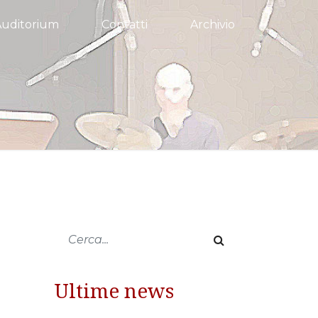
Auditorium
Contatti
Archivio
Ultime news