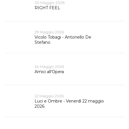
30 Maggio 2026
RIGHT FEEL
29 Maggio 2026
Vicolo Tobagi - Antonello De
Stefano
24 Maggio 2026
Amici all'Opera
22 Maggio 2026
Luci e Ombre - Venerdì 22 maggio
2026