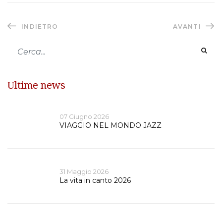
INDIETRO
AVANTI
Ultime news
07 Giugno 2026
VIAGGIO NEL MONDO JAZZ
31 Maggio 2026
La vita in canto 2026