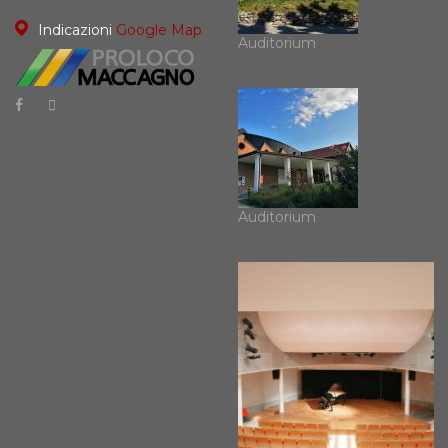
Indicazioni
Google Map
Auditorium
Auditorium