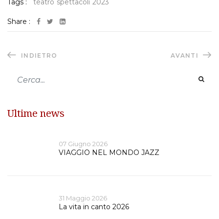
Tags :
teatro
spettacoli
2023
Share :
INDIETRO
AVANTI
Ultime news
07 Giugno 2026
VIAGGIO NEL MONDO JAZZ
31 Maggio 2026
La vita in canto 2026