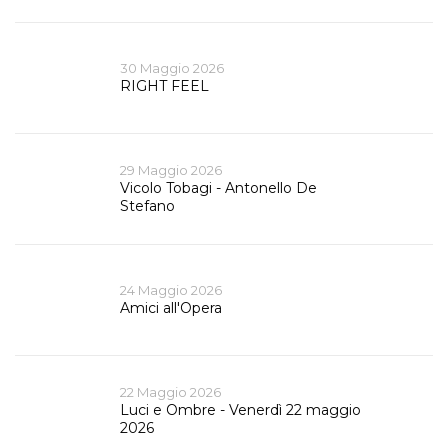
30 Maggio 2026
RIGHT FEEL
29 Maggio 2026
Vicolo Tobagi - Antonello De
Stefano
24 Maggio 2026
Amici all'Opera
22 Maggio 2026
Luci e Ombre - Venerdì 22 maggio
2026