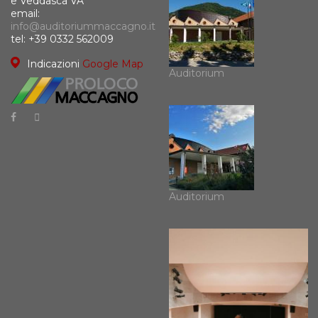
e Veddasca VA
email:
info@auditoriummaccagno.it
tel: +39 0332 562009
Indicazioni
Google Map
Auditorium
Auditorium