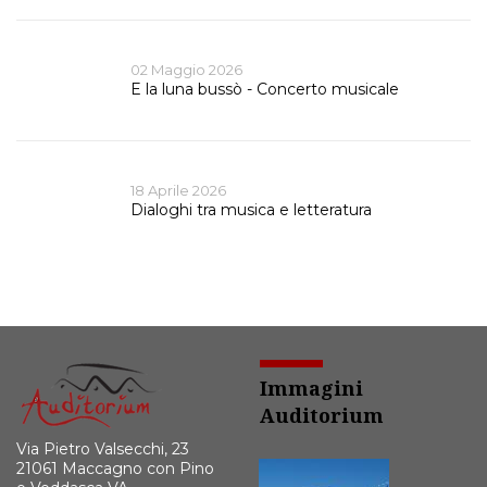
02 Maggio 2026
E la luna bussò - Concerto musicale
18 Aprile 2026
Dialoghi tra musica e letteratura
Immagini
Auditorium
Via Pietro Valsecchi, 23
21061 Maccagno con Pino