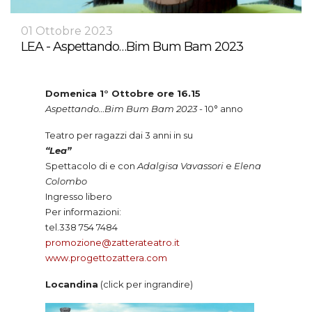
01 Ottobre 2023
LEA - Aspettando…Bim Bum Bam 2023
Domenica 1° Ottobre ore 16.15
Aspettando…Bim Bum Bam 2023
- 10° anno
Teatro per ragazzi dai 3 anni in su
“Lea”
Spettacolo di e con
Adalgisa Vavassori
e
Elena
Colombo
Ingresso libero
Per informazioni:
tel.338 754 7484
promozione@zatterateatro.it
www.progettozattera.com
Locandina
(click per ingrandire)