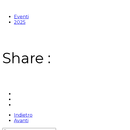
Eventi
2025
Share :
Indietro
Avanti