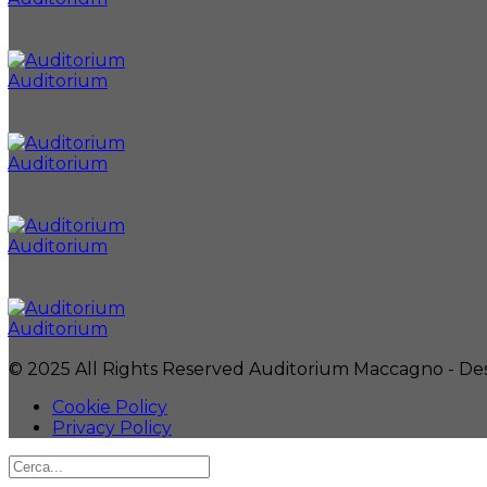
Auditorium
Auditorium
Auditorium
Auditorium
© 2025 All Rights Reserved Auditorium Maccagno - D
Cookie Policy
Privacy Policy