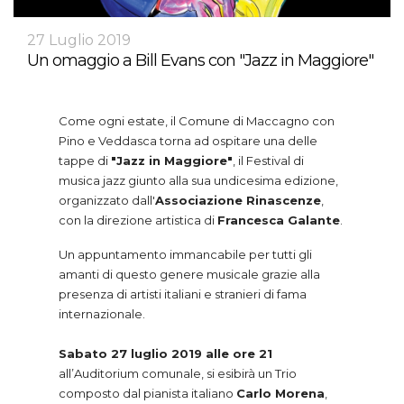
27 Luglio 2019
Un omaggio a Bill Evans con "Jazz in Maggiore"
Come ogni estate, il Comune di Maccagno con
Pino e Veddasca torna ad ospitare una delle
tappe di
"Jazz in Maggiore"
, il Festival di
musica jazz giunto alla sua undicesima edizione,
organizzato dall'
Associazione Rinascenze
,
con la direzione artistica di
Francesca Galante
.
Un appuntamento immancabile per tutti gli
amanti di questo genere musicale grazie alla
presenza di artisti italiani e stranieri di fama
internazionale.
Sabato 27 luglio 2019 alle ore 21
all’Auditorium comunale, si esibirà un Trio
composto dal pianista italiano
Carlo Morena
,