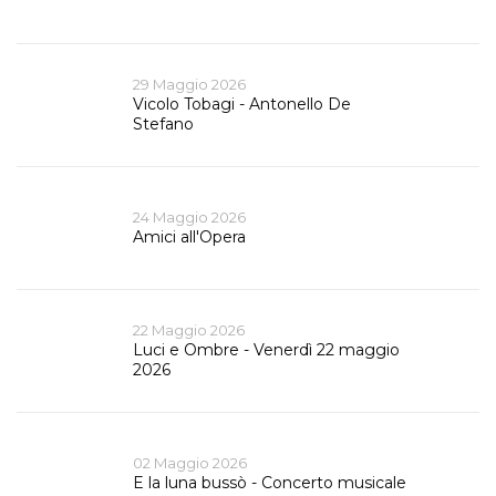
29 Maggio 2026
Vicolo Tobagi - Antonello De
Stefano
24 Maggio 2026
Amici all'Opera
22 Maggio 2026
Luci e Ombre - Venerdì 22 maggio
2026
02 Maggio 2026
E la luna bussò - Concerto musicale